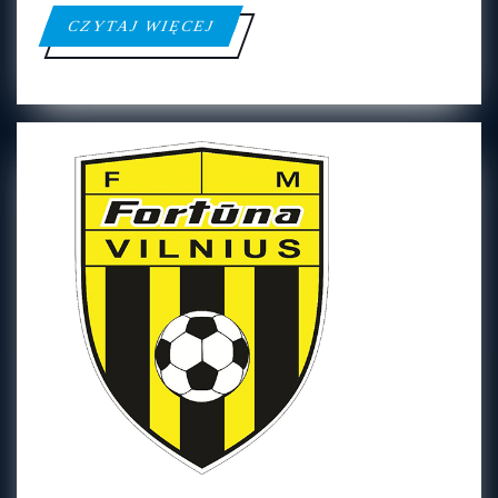
CZYTAJ
CZYTAJ WIĘCEJ
WIĘCEJ
FM
FM FORTUNA