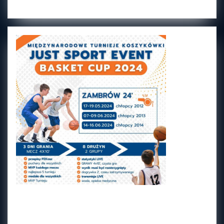
JUST SPORT EVENT
BASKET CUP (CHŁOPCY
JUST
2011 – U-14) GIŻYCKO