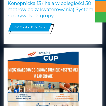
ZAMBRÓW
Konopnicka 13 ( hala w odległości 50
metrów od zakwaterowania) System
rozgrywek:- 2 grupy
CZYTAJ
CZYTAJ WIĘCEJ
WIĘCEJ