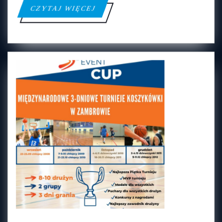
CZYTAJ
CZYTAJ WIĘCEJ
WIĘCEJ
JUST SPORT EVENT CUP