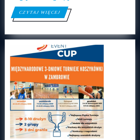
CZYTAJ
CZYTAJ WIĘCEJ
WIĘCEJ