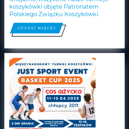
koszykówki objęte Patronatem
Polskiego Związku Koszykówki.
CZYTAJ
CZYTAJ WIĘCEJ
WIĘCEJ