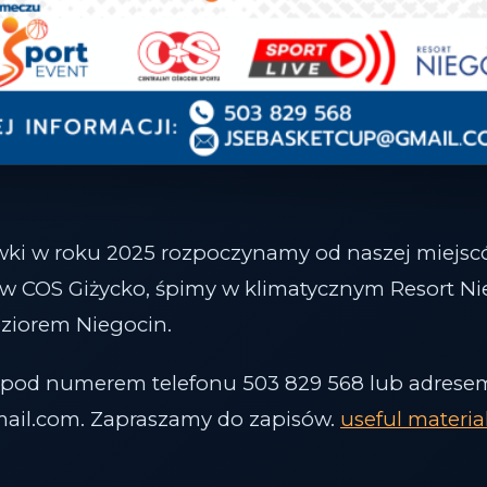
wki w roku 2025 rozpoczynamy od naszej miejsc
w COS Giżycko, śpimy w klimatycznym Resort Ni
ziorem Niegocin.
i pod numerem telefonu 503 829 568 lub adres
ail.com. Zapraszamy do zapisów.
useful materia