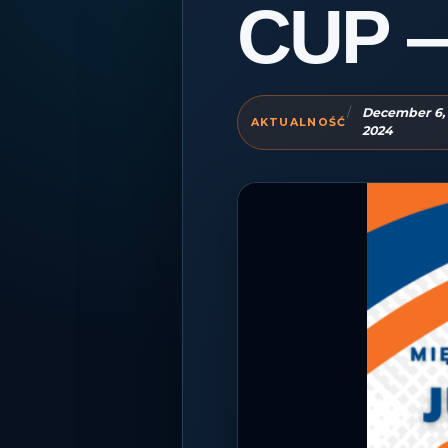
CUP 
December 6,
Decemb
2024
6,
2024