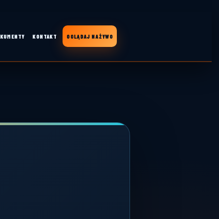
KUMENTY
KONTAKT
OGLĄDAJ NA ŻYWO