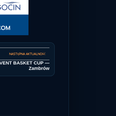
EVENT BASKET CUP —
Zambrów