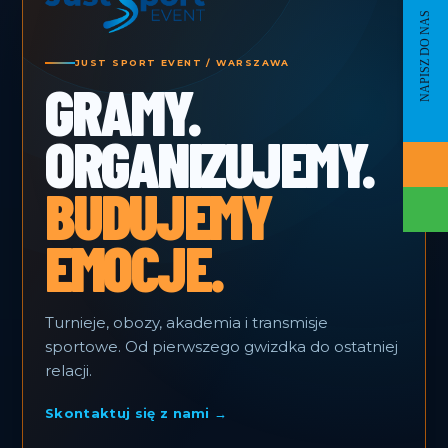
NAPISZ DO NAS
JUST SPORT EVENT / WARSZAWA
GRAMY.
ORGANIZUJEMY.
BUDUJEMY
EMOCJE.
Turnieje, obozy, akademia i transmisje
sportowe. Od pierwszego gwizdka do ostatniej
relacji.
Skontaktuj się z nami →