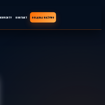
KUMENTY
KONTAKT
OGLĄDAJ NA ŻYWO