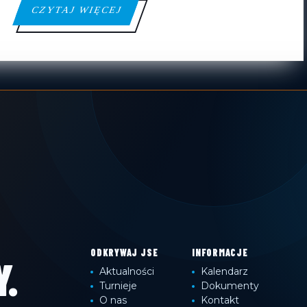
CZYTAJ
CZYTAJ WIĘCEJ
WIĘCEJ
ODKRYWAJ JSE
INFORMACJE
.
Aktualności
Kalendarz
Turnieje
Dokumenty
O nas
Kontakt