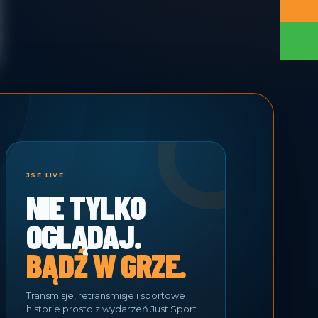
JSE LIVE
NIE TYLKO
OGLĄDAJ.
BĄDŹ W GRZE.
Transmisje, retransmisje i sportowe
historie prosto z wydarzeń Just Sport