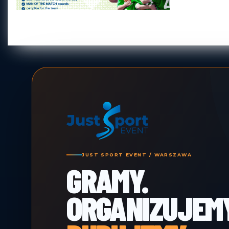
JUST SPORT EVENT / WARSZAWA
GRAMY.
ORGANIZUJEMY