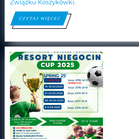
Związku Koszykówki.
CZYTAJ
CZYTAJ WIĘCEJ
WIĘCEJ