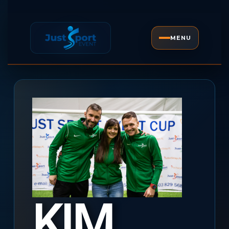
MENU
KIM