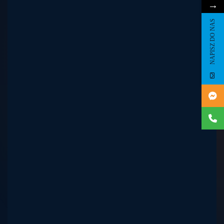
→
NAPISZ DO NAS