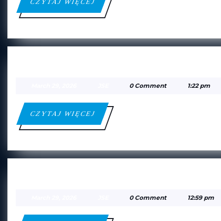
CZYTAJ
CZYTAJ WIĘCEJ
WIĘCEJ
JUNIOR EŁK — FUTGOL WAR
March
JSE
March 29, 2026
JSE
0 Comment
1:22 pm
29,
2026
CZYTAJ
CZYTAJ WIĘCEJ
WIĘCEJ
PODLASIE SOKOŁÓW PODLAS
March
JSE
March 29, 2026
JSE
0 Comment
12:59 pm
29,
2026