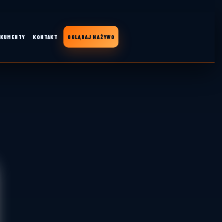
KUMENTY
KONTAKT
OGLĄDAJ NA ŻYWO