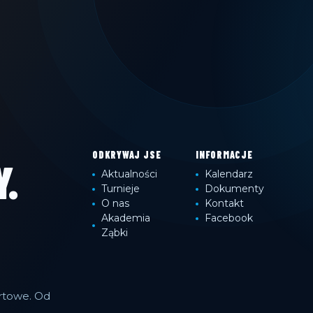
ODKRYWAJ JSE
INFORMACJE
.
Aktualności
Kalendarz
Turnieje
Dokumenty
O nas
Kontakt
Akademia
Facebook
Ząbki
ortowe. Od