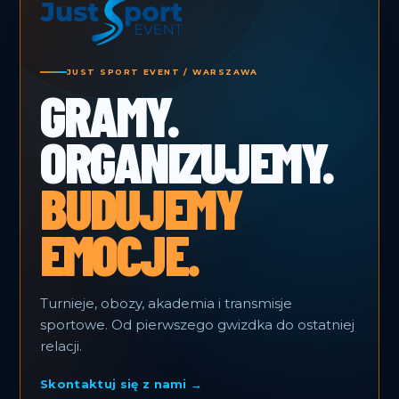
JUST SPORT EVENT / WARSZAWA
GRAMY.
ORGANIZUJEMY.
BUDUJEMY
EMOCJE.
Turnieje, obozy, akademia i transmisje
sportowe. Od pierwszego gwizdka do ostatniej
relacji.
Skontaktuj się z nami →