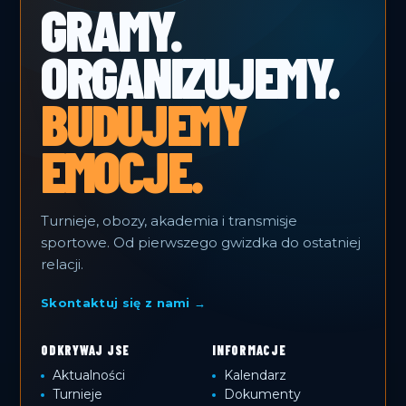
GRAMY.
ORGANIZUJEMY.
BUDUJEMY
EMOCJE.
Turnieje, obozy, akademia i transmisje
sportowe. Od pierwszego gwizdka do ostatniej
relacji.
Skontaktuj się z nami →
ODKRYWAJ JSE
INFORMACJE
Aktualności
Kalendarz
Turnieje
Dokumenty