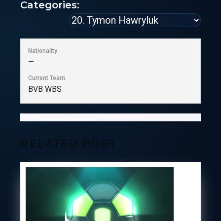
Categories:
Nationality
—
Current Team
BVB WBS
RELATED POST