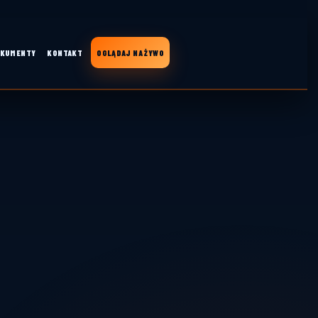
KUMENTY
KONTAKT
OGLĄDAJ NA ŻYWO