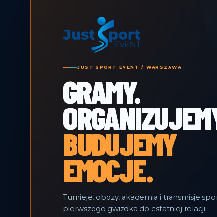
JUST SPORT EVENT / WARSZAWA
GRAMY.
ORGANIZUJEMY
BUDUJEMY
EMOCJE.
Turnieje, obozy, akademia i transmisje sp
pierwszego gwizdka do ostatniej relacji.