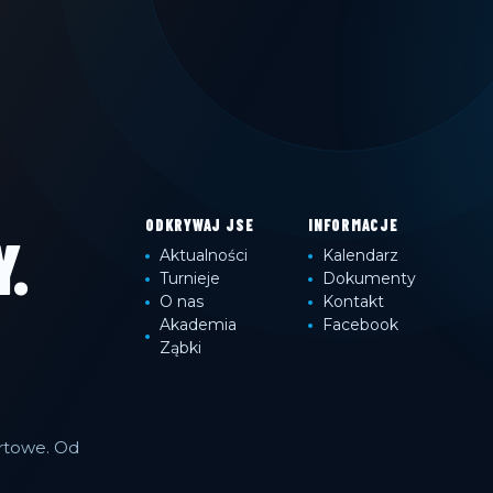
ODKRYWAJ JSE
INFORMACJE
.
Aktualności
Kalendarz
Turnieje
Dokumenty
O nas
Kontakt
Akademia
Facebook
Ząbki
ortowe. Od