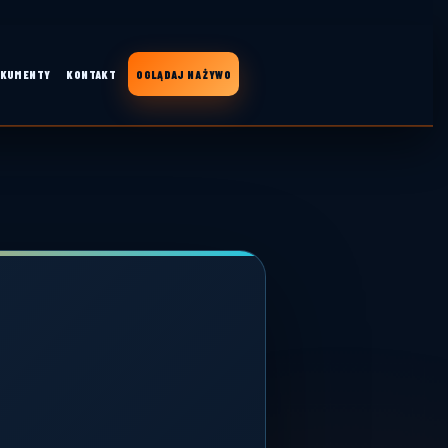
KUMENTY
KONTAKT
OGLĄDAJ NA ŻYWO