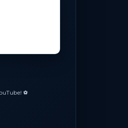
ouTube! ⚽️