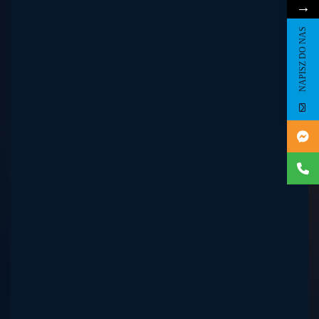
→
NAPISZ DO NAS