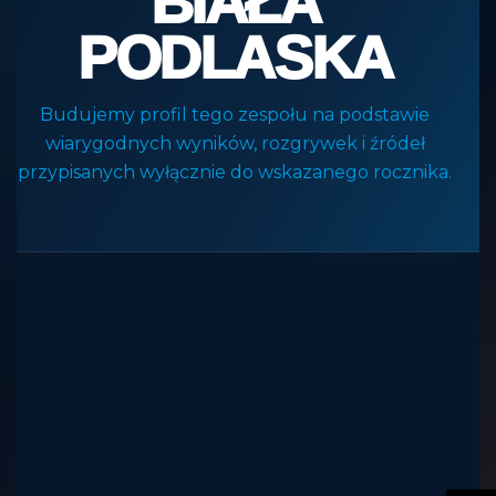
BIAŁA
PODLASKA
Budujemy profil tego zespołu na podstawie
wiarygodnych wyników, rozgrywek i źródeł
przypisanych wyłącznie do wskazanego rocznika.