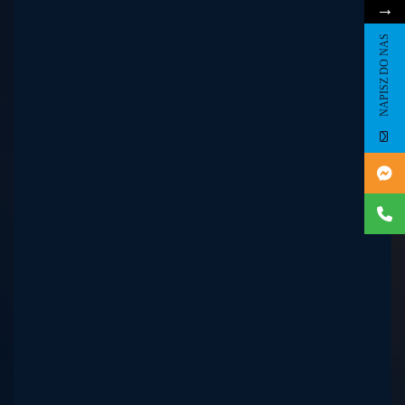
→
NAPISZ DO NAS