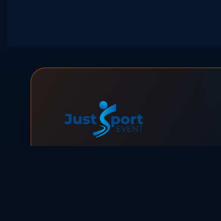
JUST SPORT EVENT / WARSZAWA
GRAMY.
ORGANIZUJEMY