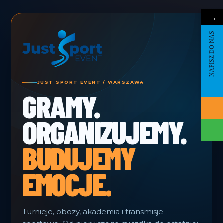
→
NAPISZ DO NAS
JUST SPORT EVENT / WARSZAWA
GRAMY.
ORGANIZUJEMY.
BUDUJEMY
EMOCJE.
Turnieje, obozy, akademia i transmisje