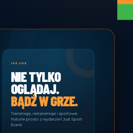
JSE LIVE
NIE TYLKO
OGLĄDAJ.
BĄDŹ W GRZE.
Transmisje, retransmisje i sportowe
historie prosto z wydarzeń Just Sport
Event.