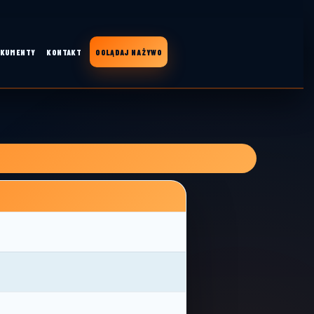
KUMENTY
KONTAKT
OGLĄDAJ NA ŻYWO