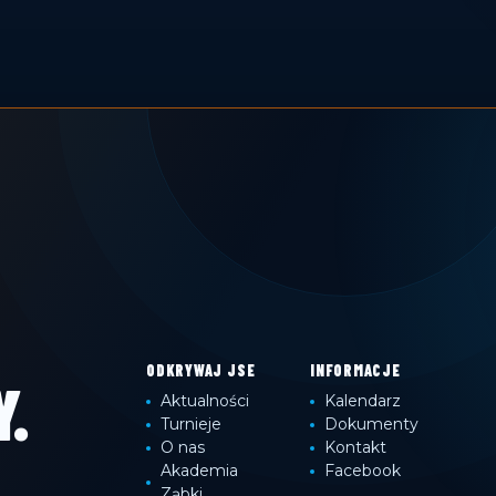
ODKRYWAJ JSE
INFORMACJE
.
Aktualności
Kalendarz
Turnieje
Dokumenty
O nas
Kontakt
Akademia
Facebook
Ząbki