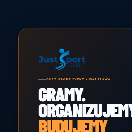
JUST SPORT EVENT / WARSZAWA
GRAMY.
ORGANIZUJEMY
BUDUJEMY