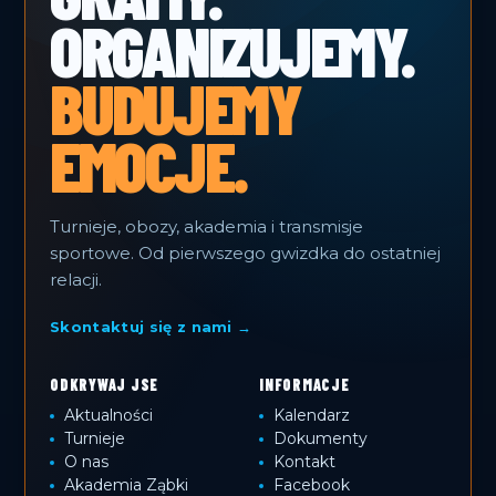
ORGANIZUJEMY.
BUDUJEMY
EMOCJE.
Turnieje, obozy, akademia i transmisje
sportowe. Od pierwszego gwizdka do ostatniej
relacji.
Skontaktuj się z nami →
ODKRYWAJ JSE
INFORMACJE
Aktualności
Kalendarz
Turnieje
Dokumenty
O nas
Kontakt
Akademia Ząbki
Facebook