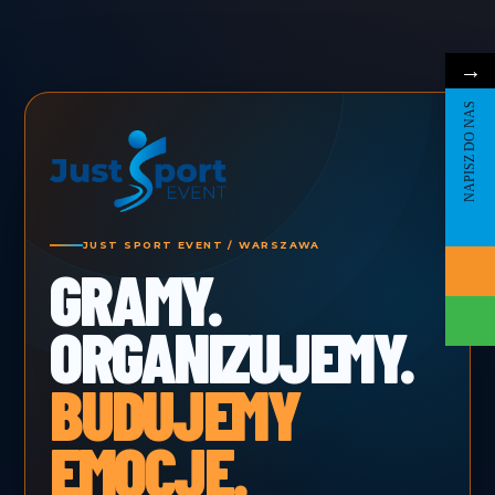
→
NAPISZ DO NAS
JUST SPORT EVENT / WARSZAWA
GRAMY.
ORGANIZUJEMY.
BUDUJEMY
EMOCJE.