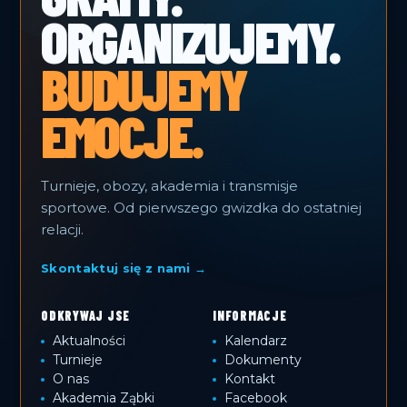
ORGANIZUJEMY.
BUDUJEMY
EMOCJE.
Turnieje, obozy, akademia i transmisje
sportowe. Od pierwszego gwizdka do ostatniej
relacji.
Skontaktuj się z nami →
ODKRYWAJ JSE
INFORMACJE
Aktualności
Kalendarz
Turnieje
Dokumenty
O nas
Kontakt
Akademia Ząbki
Facebook