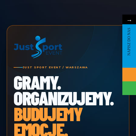
→
NAPISZ DO NAS
JUST SPORT EVENT / WARSZAWA
GRAMY.
ORGANIZUJEMY.
BUDUJEMY
EMOCJE.