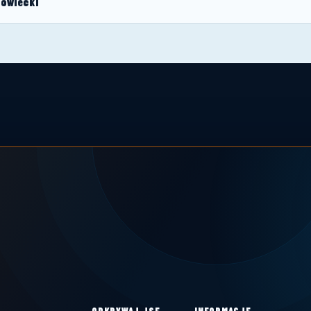
zowiecki