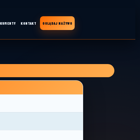
KUMENTY
KONTAKT
OGLĄDAJ NA ŻYWO