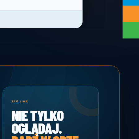
JSE LIVE
NIE TYLKO
OGLĄDAJ.